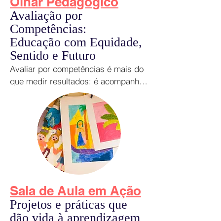
Olhar Pedagógico
Avaliação por
Competências:
Educação com Equidade,
Sentido e Futuro
Avaliar por competências é mais do 
que medir resultados: é acompanhar 
o crescimento do aluno, reconhecer 
diferentes formas de aprender e 
aproximar a escola da realidade da 
vida e do trabalho.
Sala de Aula em Ação
Projetos e práticas que
dão vida à aprendizagem