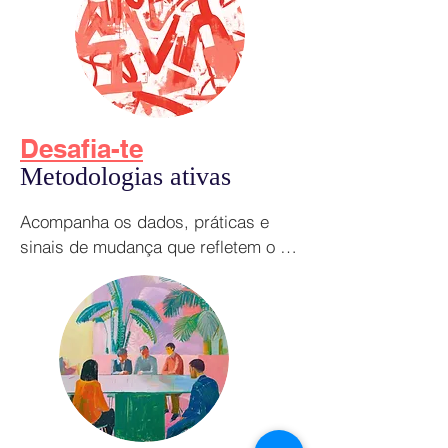
experiências de aprendizagem mais 
personalizadas, dinâmicas e 
eficazes.
Desafia-te
Metodologias ativas
Acompanha os dados, práticas e 
sinais de mudança que refletem o 
caminho de inovação, o investimento 
na formação docente e o 
compromisso com a melhoria 
contínua nas nossas escolas.