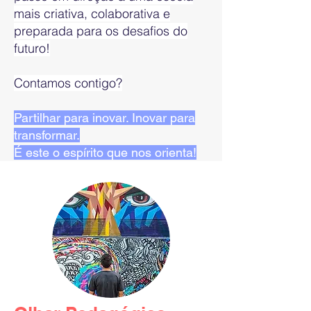
mais criativa, colaborativa e
preparada para os desafios do
futuro!
Contamos contigo?
Partilhar para inovar. Inovar para
transformar.
É este o espírito que nos orienta!